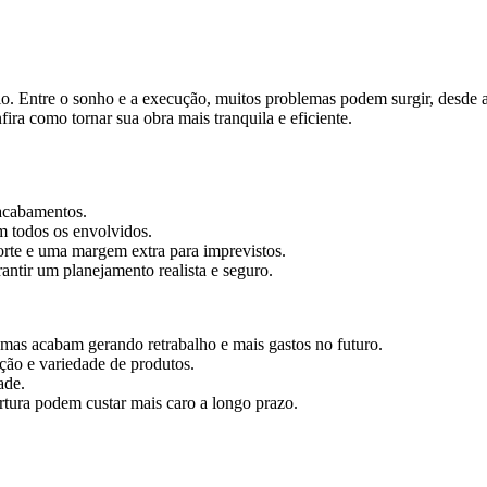
fio. Entre o sonho e a execução, muitos problemas podem surgir, desde 
fira como tornar sua obra mais tranquila e eficiente.
 acabamentos.
m todos os envolvidos.
orte e uma margem extra para imprevistos.
antir um planejamento realista e seguro.
mas acabam gerando retrabalho e mais gastos no futuro.
ção e variedade de produtos.
ade.
ertura podem custar mais caro a longo prazo.