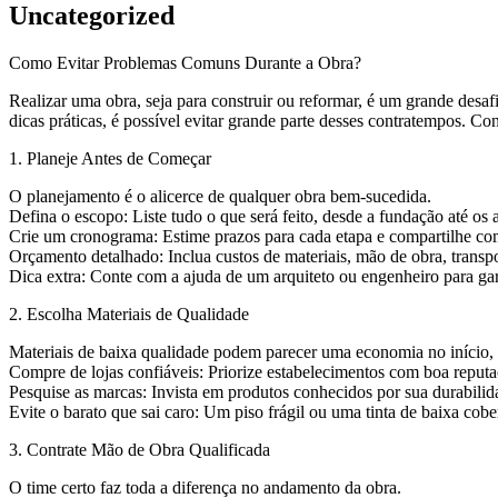
Uncategorized
Como Evitar Problemas Comuns Durante a Obra?
Realizar uma obra, seja para construir ou reformar, é um grande desa
dicas práticas, é possível evitar grande parte desses contratempos. Con
1. Planeje Antes de Começar
O planejamento é o alicerce de qualquer obra bem-sucedida.
Defina o escopo: Liste tudo o que será feito, desde a fundação até os
Crie um cronograma: Estime prazos para cada etapa e compartilhe co
Orçamento detalhado: Inclua custos de materiais, mão de obra, transp
Dica extra: Conte com a ajuda de um arquiteto ou engenheiro para gar
2. Escolha Materiais de Qualidade
Materiais de baixa qualidade podem parecer uma economia no início, 
Compre de lojas confiáveis: Priorize estabelecimentos com boa reputa
Pesquise as marcas: Invista em produtos conhecidos por sua durabilid
Evite o barato que sai caro: Um piso frágil ou uma tinta de baixa cob
3. Contrate Mão de Obra Qualificada
O time certo faz toda a diferença no andamento da obra.