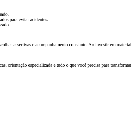
uado.
ados para evitar acidentes.
izado.
lhas assertivas e acompanhamento constante. Ao investir em materiais d
s, orientação especializada e tudo o que você precisa para transforma