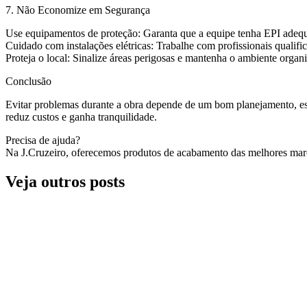
7. Não Economize em Segurança
Use equipamentos de proteção: Garanta que a equipe tenha EPI adeq
Cuidado com instalações elétricas: Trabalhe com profissionais qualific
Proteja o local: Sinalize áreas perigosas e mantenha o ambiente organ
Conclusão
Evitar problemas durante a obra depende de um bom planejamento, esco
reduz custos e ganha tranquilidade.
Precisa de ajuda?
Na J.Cruzeiro, oferecemos produtos de acabamento das melhores marca
Veja outros posts