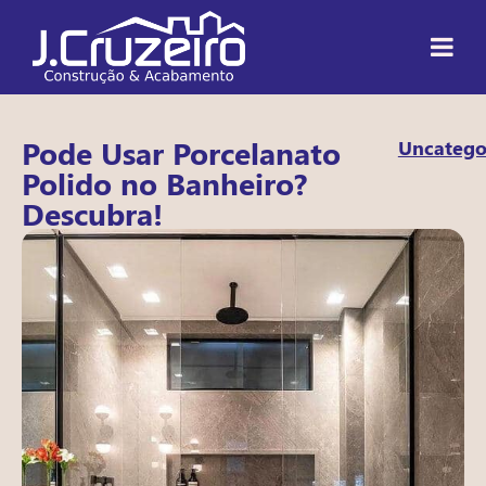
Pode Usar Porcelanato
Uncatego
Polido no Banheiro?
Descubra!