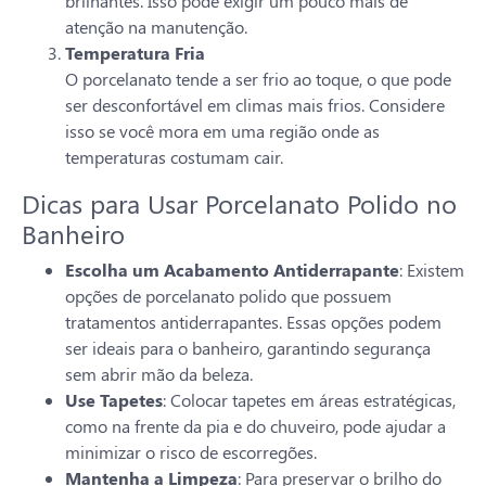
brilhantes. Isso pode exigir um pouco mais de
atenção na manutenção.
Temperatura Fria
O porcelanato tende a ser frio ao toque, o que pode
ser desconfortável em climas mais frios. Considere
isso se você mora em uma região onde as
temperaturas costumam cair.
Dicas para Usar Porcelanato Polido no
Banheiro
Escolha um Acabamento Antiderrapante
: Existem
opções de porcelanato polido que possuem
tratamentos antiderrapantes. Essas opções podem
ser ideais para o banheiro, garantindo segurança
sem abrir mão da beleza.
Use Tapetes
: Colocar tapetes em áreas estratégicas,
como na frente da pia e do chuveiro, pode ajudar a
minimizar o risco de escorregões.
Mantenha a Limpeza
: Para preservar o brilho do