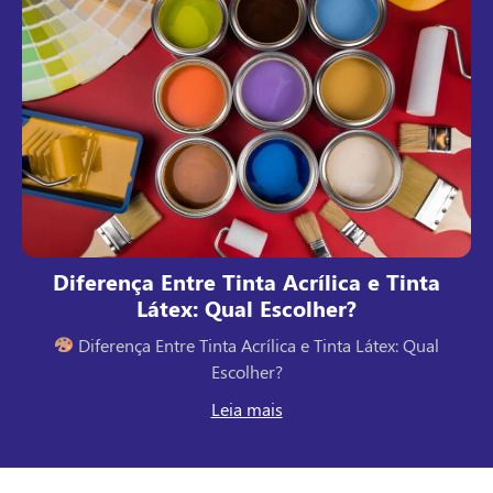
a
Tudo Que Você Precisa Saber Sobre
Manutenção do Gesso
l
Tudo Que Você Precisa Saber Sobre Manutenção do
Gesso
Leia mais