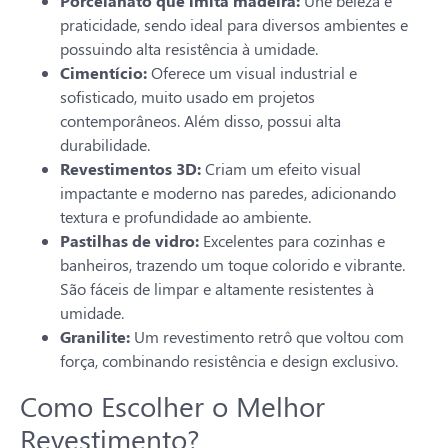
Porcelanato que imita madeira:
Une beleza e
praticidade, sendo ideal para diversos ambientes e
possuindo alta resistência à umidade.
Cimentício:
Oferece um visual industrial e
sofisticado, muito usado em projetos
contemporâneos. Além disso, possui alta
durabilidade.
Revestimentos 3D:
Criam um efeito visual
impactante e moderno nas paredes, adicionando
textura e profundidade ao ambiente.
Pastilhas de vidro:
Excelentes para cozinhas e
banheiros, trazendo um toque colorido e vibrante.
São fáceis de limpar e altamente resistentes à
umidade.
Granilite:
Um revestimento retrô que voltou com
força, combinando resistência e design exclusivo.
Como Escolher o Melhor
Revestimento?