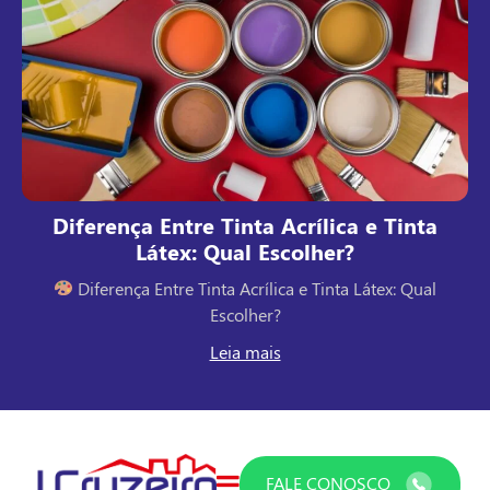
inta
Tudo Que Você Precisa Saber Sobre
Manutenção do Gesso
 Qual
Tudo Que Você Precisa Saber Sobre Manutenção 
Gesso
Leia mais
FALE CONOSCO