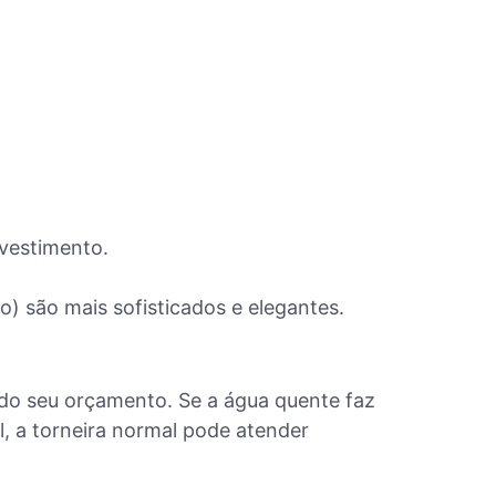
nvestimento.
) são mais sofisticados e elegantes.
 do seu orçamento. Se a água quente faz
l, a torneira normal pode atender