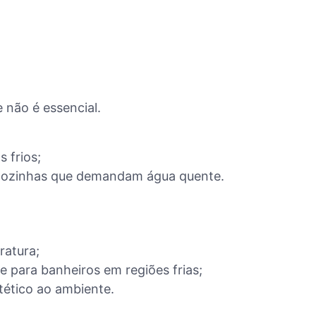
 não é essencial.
 frios;
e cozinhas que demandam água quente.
ratura;
e para banheiros em regiões frias;
ético ao ambiente.