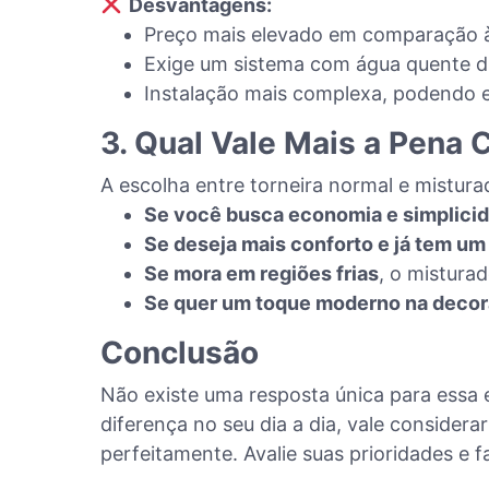
Desvantagens:
Preço mais elevado em comparação à
Exige um sistema com água quente dis
Instalação mais complexa, podendo 
3. Qual Vale Mais a Pena
A escolha entre torneira normal e mistura
Se você busca economia e simplici
Se deseja mais conforto e já tem u
Se mora em regiões frias
, o mistura
Se quer um toque moderno na deco
Conclusão
Não existe uma resposta única para essa 
diferença no seu dia a dia, vale considera
perfeitamente. Avalie suas prioridades e f