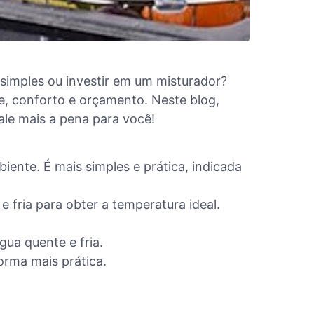
 simples ou investir em um misturador?
, conforto e orçamento. Neste blog,
vale mais a pena para você!
iente. É mais simples e prática, indicada
e fria para obter a temperatura ideal.
gua quente e fria.
orma mais prática.