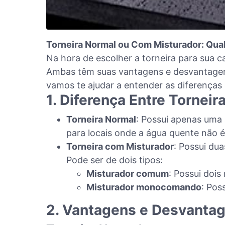
Torneira Normal ou Com Misturador: Qual
Na hora de escolher a torneira para sua c
Ambas têm suas vantagens e desvantagens
vamos te ajudar a entender as diferenças e
1. Diferença Entre Tornei
Torneira Normal
: Possui apenas uma 
para locais onde a água quente não é
Torneira com Misturador
: Possui dua
Pode ser de dois tipos:
Misturador comum
: Possui dois
Misturador monocomando
: Pos
2. Vantagens e Desvanta