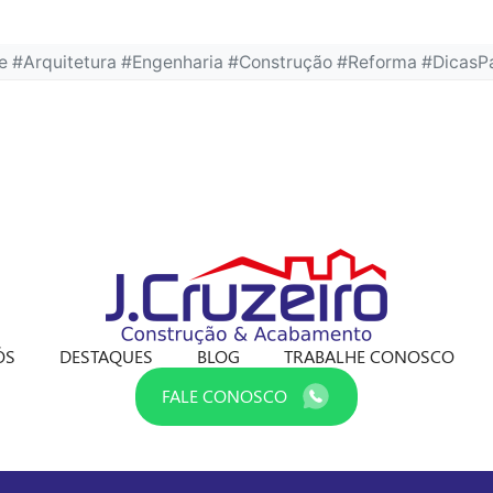
 #Arquitetura #Engenharia #Construção #Reforma #DicasP
ÓS
DESTAQUES
BLOG
TRABALHE CONOSCO
FALE CONOSCO