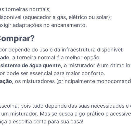
s torneiras normais;
ponível (aquecedor a gás, elétrico ou solar);
exigir adaptações no encanamento.
 Comprar?
dor depende do uso e da infraestrutura disponível:
dade
, a torneira normal é a melhor opção.
m sistema de água quente
, o misturador é um ótimo i
dor pode ser essencial para maior conforto.
ração
, os misturadores (principalmente monocomando
escolha, pois tudo depende das suas necessidades e
r um misturador. Mas se busca algo prático e acessíve
aça a escolha certa para sua casa!