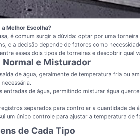
 a Melhor Escolha?
asa, é comum surgir a dúvida: optar por uma torneira
, e a decisão depende de fatores como necessidade
ntre esses dois tipos de torneiras e descobrir qual 
ra Normal e Misturador
saída de água, geralmente de temperatura fria ou amb
 necessária.
s entradas de água, permitindo misturar água quente 
 registros separados para controlar a quantidade de á
sui um único controle para ajustar a temperatura de f
gens de Cada Tipo