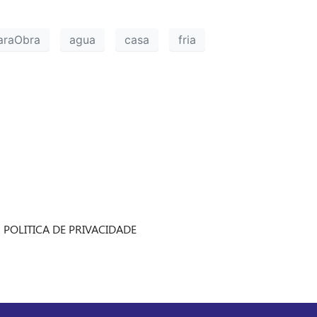
araObra
agua
casa
fria
POLITICA DE PRIVACIDADE