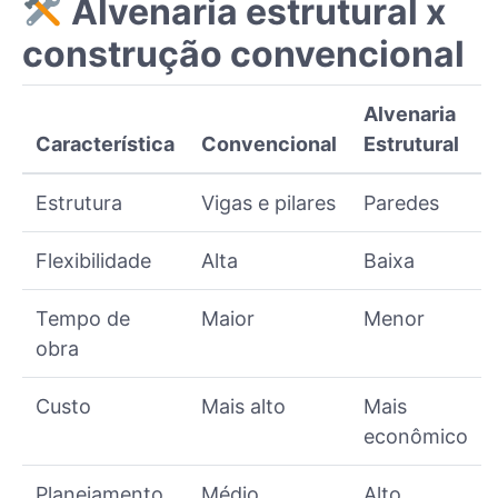
Alvenaria estrutural x
construção convencional
Alvenaria
Característica
Convencional
Estrutural
Estrutura
Vigas e pilares
Paredes
Flexibilidade
Alta
Baixa
Tempo de
Maior
Menor
obra
Custo
Mais alto
Mais
econômico
Planejamento
Médio
Alto