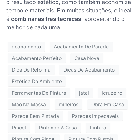
o resultado estético, como também economiza
tempo e materiais. Em muitas situações, o ideal
é
combinar as três técnicas
, aproveitando o
melhor de cada uma.
acabamento
Acabamento De Parede
Acabamento Perfeito
Casa Nova
Dica De Reforma
Dicas De Acabamento
Estética Do Ambiente
Ferramentas De Pintura
jatai
jcruzeiro
Mão Na Massa
mineiros
Obra Em Casa
Parede Bem Pintada
Paredes Impecáveis
Pincel
Pintando A Casa
Pintura
Pintura Com Pincel
Pintura Com Pistola