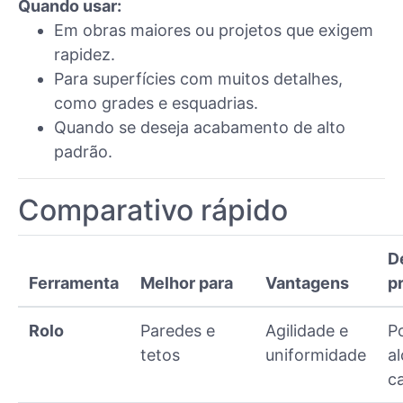
Quando usar:
Em obras maiores ou projetos que exigem
rapidez.
Para superfícies com muitos detalhes,
como grades e esquadrias.
Quando se deseja acabamento de alto
padrão.
Comparativo rápido
D
Ferramenta
Melhor para
Vantagens
pr
Rolo
Paredes e
Agilidade e
P
tetos
uniformidade
a
c