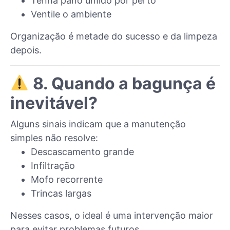
Tenha pano úmido por perto
Ventile o ambiente
Organização é metade do sucesso e da limpeza
depois.
8. Quando a bagunça é
inevitável?
Alguns sinais indicam que a manutenção
simples não resolve:
Descascamento grande
Infiltração
Mofo recorrente
Trincas largas
Nesses casos, o ideal é uma intervenção maior
para evitar problemas futuros.