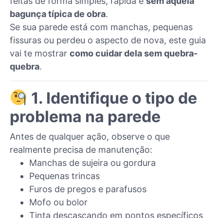
feitas de forma simples, rápida e
sem aquela
bagunça típica de obra
.
Se sua parede está com manchas, pequenas
fissuras ou perdeu o aspecto de nova, este guia
vai te mostrar
como cuidar dela sem quebra-
quebra
.
1. Identifique o tipo de
problema na parede
Antes de qualquer ação, observe o que
realmente precisa de manutenção:
Manchas de sujeira ou gordura
Pequenas trincas
Furos de pregos e parafusos
Mofo ou bolor
Tinta descascando em pontos específicos