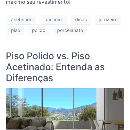
máximo seu revestimento!
acetinado
banheiro
dicas
jcruzeiro
piso
polido
porcelanato
Piso Polido vs. Piso
Acetinado: Entenda as
Diferenças