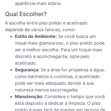
aparência mais sóbria.
Qual Escolher?
A escolha entre piso polido e acetinado
depende de vários fatores, como:
Estilo do Ambiente:
Se você busca um
visual mais glamouroso, o piso polido pode
ser a melhor escolha. Para um toque mais
discreto e aconchegante, opte pelo
acetinado.
Segurança:
Se a área for propensa a água,
como banheiros e cozinhas, o acetinado
pode ser mais adequado devido à sua
natureza menos escorregadia.
Manutenção:
Considere o tempo que você
está disposto a dedicar à limpeza. O piso
polido é mais fácil de manter em termos de