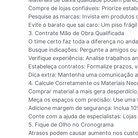
Compre de lojas confiáveis: Priorize est
Pesquise as marcas: Invista em produtos 
Evite o barato que sai caro: Um piso frág
3. Contrate Mão de Obra Qualificada
O time certo faz toda a diferença no and
Busque indicações: Pergunte a amigos ou f
Verifique experiência: Analise trabalhos an
Estabeleça contratos: Formalize prazos, v
Dica extra: Mantenha uma comunicação ab
4. Calcule Corretamente os Materiais Nec
Comprar material a mais gera desperdício, 
Meça os espaços com precisão: Use uma tre
Adicione margem de segurança: Inclua 10%
Conte com a ajuda de especialistas: Loja
5. Fique de Olho no Cronograma
Atrasos podem causar aumento nos custos