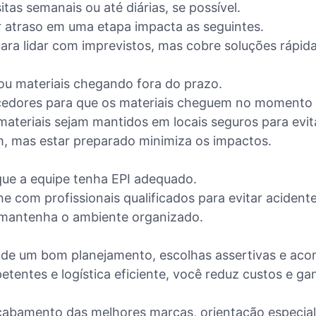
as semanais ou até diárias, se possível.
 atraso em uma etapa impacta as seguintes.
para lidar com imprevistos, mas cobre soluções rápida
 ou materiais chegando fora do prazo.
edores para que os materiais cheguem no momento 
teriais sejam mantidos em locais seguros para evit
, mas estar preparado minimiza os impactos.
ue a equipe tenha EPI adequado.
e com profissionais qualificados para evitar acidente
 e mantenha o ambiente organizado.
 de um bom planejamento, escolhas assertivas e ac
etentes e logística eficiente, você reduz custos e ga
cabamento das melhores marcas, orientação especiali