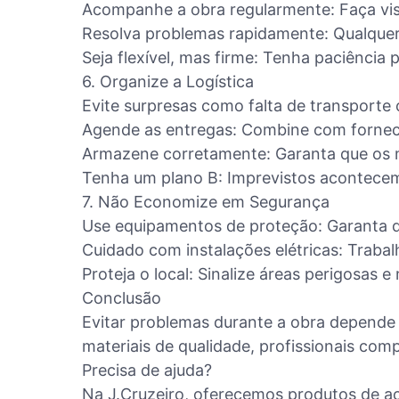
Acompanhe a obra regularmente: Faça visit
Resolva problemas rapidamente: Qualquer
Seja flexível, mas firme: Tenha paciência 
6. Organize a Logística
Evite surpresas como falta de transporte
Agende as entregas: Combine com fornec
Armazene corretamente: Garanta que os ma
Tenha um plano B: Imprevistos acontecem
7. Não Economize em Segurança
Use equipamentos de proteção: Garanta q
Cuidado com instalações elétricas: Trabalh
Proteja o local: Sinalize áreas perigosas
Conclusão
Evitar problemas durante a obra depende
materiais de qualidade, profissionais comp
Precisa de ajuda?
Na J.Cruzeiro, oferecemos produtos de a