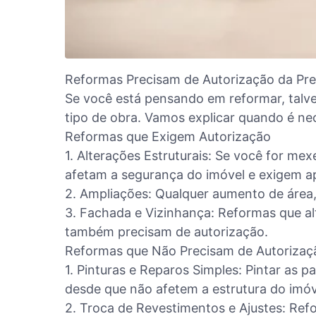
Reformas Precisam de Autorização da Pre
Se você está pensando em reformar, talve
tipo de obra. Vamos explicar quando é nec
Reformas que Exigem Autorização
1. Alterações Estruturais: Se você for me
afetam a segurança do imóvel e exigem a
2. Ampliações: Qualquer aumento de área
3. Fachada e Vizinhança: Reformas que alt
também precisam de autorização.
Reformas que Não Precisam de Autorizaç
1. Pinturas e Reparos Simples: Pintar as 
desde que não afetem a estrutura do imóv
2. Troca de Revestimentos e Ajustes: Ref