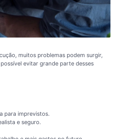
xecução, muitos problemas podem surgir,
possível evitar grande parte desses
a para imprevistos.
alista e seguro.
abalho e mais gastos no futuro.