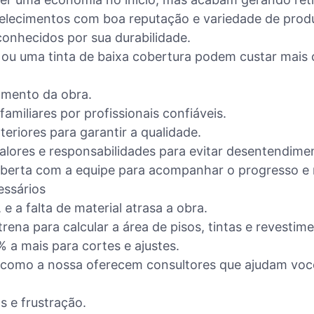
abelecimentos com boa reputação e variedade de prod
conhecidos por sua durabilidade.
il ou uma tinta de baixa cobertura podem custar mais 
amento da obra.
amiliares por profissionais confiáveis.
teriores para garantir a qualidade.
alores e responsabilidades para evitar desentendime
erta com a equipe para acompanhar o progresso e r
essários
e a falta de material atrasa a obra.
na para calcular a área de pisos, tintas e revestime
 a mais para cortes e ajustes.
s como a nossa oferecem consultores que ajudam você
 e frustração.