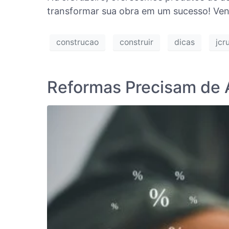
transformar sua obra em um sucesso! Venh
construcao
construir
dicas
jcr
Reformas Precisam de A