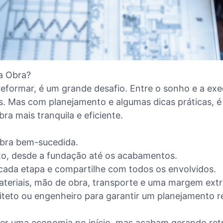
a Obra?
 reformar, é um grande desafio. Entre o sonho e a e
s. Mas com planejamento e algumas dicas práticas, é 
a mais tranquila e eficiente.
obra bem-sucedida.
ito, desde a fundação até os acabamentos.
cada etapa e compartilhe com todos os envolvidos.
teriais, mão de obra, transporte e uma margem extr
teto ou engenheiro para garantir um planejamento re
er uma economia no início, mas acabam gerando retr