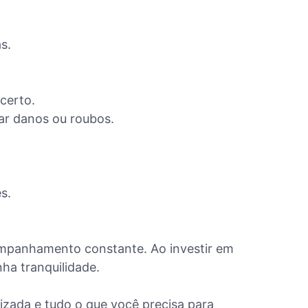
s.
certo.
ar danos ou roubos.
s.
ompanhamento constante. Ao investir em
nha tranquilidade.
zada e tudo o que você precisa para