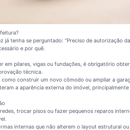
feitura?
z já tenha se perguntado: “Preciso de autorização da
essário e por quê.
xer em pilares, vigas ou fundações, é obrigatório obt
provação técnica.
, como construir um novo cômodo ou ampliar a garage
eram a aparência externa do imóvel, principalmente 
ão
paredes, trocar pisos ou fazer pequenos reparos inte
el.
ormas internas que não alterem o layout estrutural 