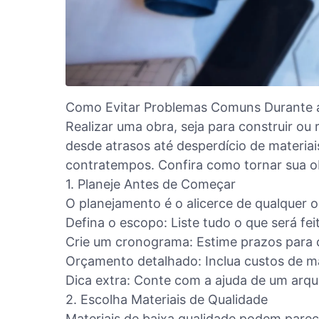
Como Evitar Problemas Comuns Durante 
Realizar uma obra, seja para construir ou
desde atrasos até desperdício de materiai
contratempos. Confira como tornar sua obr
1. Planeje Antes de Começar
O planejamento é o alicerce de qualquer 
Defina o escopo: Liste tudo o que será fe
Crie um cronograma: Estime prazos para 
Orçamento detalhado: Inclua custos de ma
Dica extra: Conte com a ajuda de um arqui
2. Escolha Materiais de Qualidade
Materiais de baixa qualidade podem parec