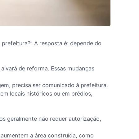
 prefeitura?” A resposta é: depende do
er alvará de reforma. Essas mudanças
m, precisa ser comunicado à prefeitura.
em locais históricos ou em prédios,
rnos geralmente não requer autorização,
ou aumentem a área construída, como