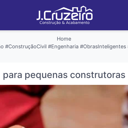
Home
o #ConstruçãoCivil #Engenharia #ObrasInteligentes 
a para pequenas construtoras