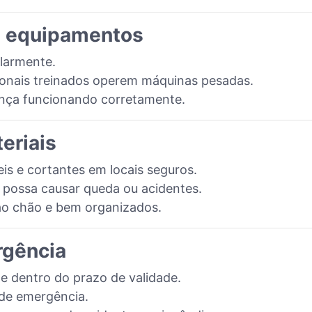
e equipamentos
larmente.
sionais treinados operem máquinas pesadas.
rança funcionando corretamente.
eriais
is e cortantes em locais seguros.
 possa causar queda ou acidentes.
ao chão e bem organizados.
rgência
 e dentro do prazo de validade.
 de emergência.