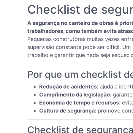
Checklist de segu
A segurança no canteiro de obras é prio
trabalhadores, como também evita atraso
Pequenas construtoras muitas vezes enfre
supervisão constante pode ser difícil. Um
trabalho e garantir que nada seja esqueci
Por que um checklist d
Redução de acidentes:
ajuda a ident
Cumprimento da legislação:
garante
Economia de tempo e recursos:
evit
Cultura de segurança:
promove consci
Checklist de seguranç