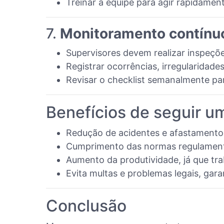
Treinar a equipe para agir rapidamen
7.
Monitoramento contínu
Supervisores devem realizar inspeções
Registrar ocorrências, irregularidade
Revisar o checklist semanalmente par
Benefícios de seguir u
Redução de acidentes e afastamentos
Cumprimento das normas regulamentad
Aumento da produtividade, já que tr
Evita multas e problemas legais, gar
Conclusão