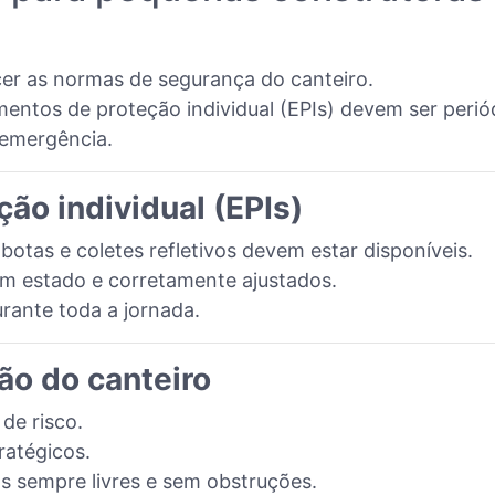
er as normas de segurança do canteiro.
entos de proteção individual (EPIs) devem ser perió
emergência.
ão individual (EPIs)
botas e coletes refletivos devem estar disponíveis.
m estado e corretamente ajustados.
urante toda a jornada.
ão do canteiro
 de risco.
tratégicos.
s sempre livres e sem obstruções.