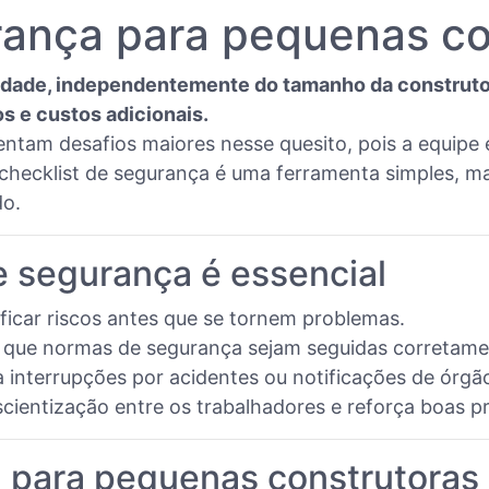
rança para pequenas co
ridade, independentemente do tamanho da construtor
s e custos adicionais.
ntam desafios maiores nesse quesito, pois a equipe é
 checklist de segurança é uma ferramenta simples, m
do.
e segurança é essencial
ificar riscos antes que se tornem problemas.
 que normas de segurança sejam seguidas corretame
a interrupções por acidentes ou notificações de órgão
entização entre os trabalhadores e reforça boas pr
a para pequenas construtoras