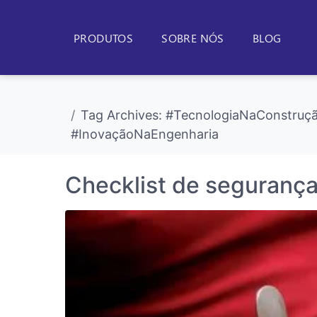
PRODUTOS
SOBRE NÓS
BLOG
Tag Archives: #TecnologiaNaConstruçã
#InovaçãoNaEngenharia
Checklist de seguranç