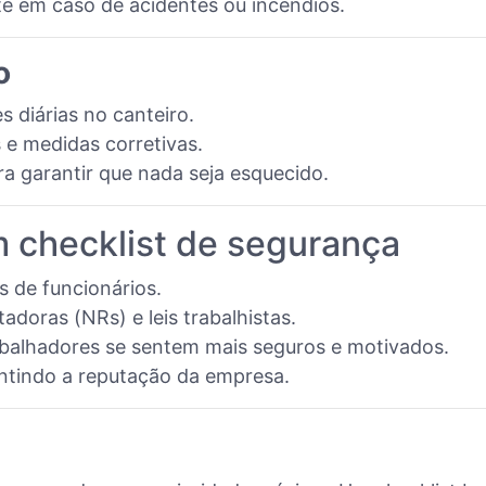
te em caso de acidentes ou incêndios.
o
 diárias no canteiro.
s e medidas corretivas.
a garantir que nada seja esquecido.
m checklist de segurança
 de funcionários.
oras (NRs) e leis trabalhistas.
abalhadores se sentem mais seguros e motivados.
antindo a reputação da empresa.