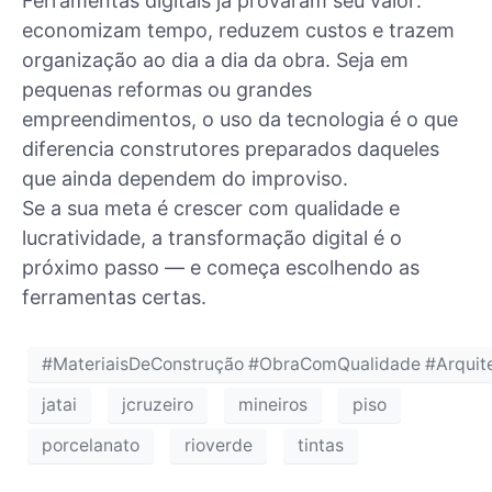
Ferramentas digitais já provaram seu valor:
economizam tempo, reduzem custos e trazem
organização ao dia a dia da obra. Seja em
pequenas reformas ou grandes
empreendimentos, o uso da tecnologia é o que
diferencia construtores preparados daqueles
que ainda dependem do improviso.
Se a sua meta é crescer com qualidade e
lucratividade, a transformação digital é o
próximo passo — e começa escolhendo as
ferramentas certas.
#MateriaisDeConstrução #ObraComQualidade #Arquite
jatai
jcruzeiro
mineiros
piso
porcelanato
rioverde
tintas