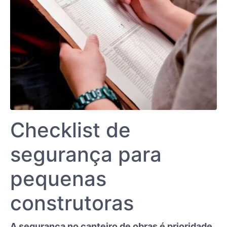
Checklist de
segurança para
pequenas
construtoras
A segurança no canteiro de obras é prioridade,