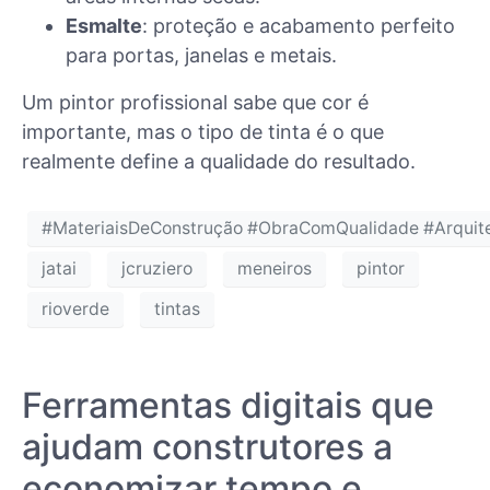
Esmalte
: proteção e acabamento perfeito
para portas, janelas e metais.
Um pintor profissional sabe que cor é
importante, mas o tipo de tinta é o que
realmente define a qualidade do resultado.
#MateriaisDeConstrução #ObraComQualidade #Arquite
jatai
jcruziero
meneiros
pintor
rioverde
tintas
Ferramentas digitais que
ajudam construtores a
economizar tempo e