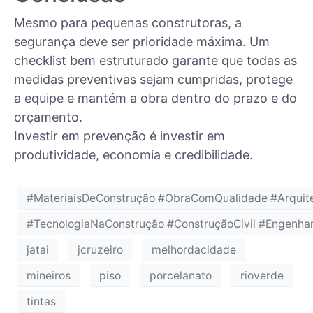
Mesmo para pequenas construtoras, a
segurança deve ser prioridade máxima. Um
checklist bem estruturado garante que todas as
medidas preventivas sejam cumpridas, protege
a equipe e mantém a obra dentro do prazo e do
orçamento.
Investir em prevenção é investir em
produtividade, economia e credibilidade.
#MateriaisDeConstrução #ObraComQualidade #Arquite
#TecnologiaNaConstrução #ConstruçãoCivil #Engenhar
jatai
jcruzeiro
melhordacidade
mineiros
piso
porcelanato
rioverde
tintas