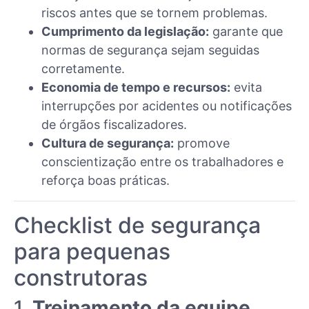
riscos antes que se tornem problemas.
Cumprimento da legislação:
garante que
normas de segurança sejam seguidas
corretamente.
Economia de tempo e recursos:
evita
interrupções por acidentes ou notificações
de órgãos fiscalizadores.
Cultura de segurança:
promove
conscientização entre os trabalhadores e
reforça boas práticas.
Checklist de segurança
para pequenas
construtoras
1.
Treinamento da equipe