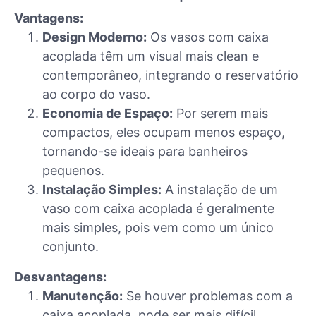
Vantagens:
Design Moderno:
Os vasos com caixa
acoplada têm um visual mais clean e
contemporâneo, integrando o reservatório
ao corpo do vaso.
Economia de Espaço:
Por serem mais
compactos, eles ocupam menos espaço,
tornando-se ideais para banheiros
pequenos.
Instalação Simples:
A instalação de um
vaso com caixa acoplada é geralmente
mais simples, pois vem como um único
conjunto.
Desvantagens:
Manutenção:
Se houver problemas com a
caixa acoplada, pode ser mais difícil