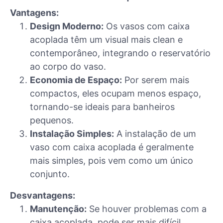
Vantagens:
Design Moderno:
Os vasos com caixa
acoplada têm um visual mais clean e
contemporâneo, integrando o reservatório
ao corpo do vaso.
Economia de Espaço:
Por serem mais
compactos, eles ocupam menos espaço,
tornando-se ideais para banheiros
pequenos.
Instalação Simples:
A instalação de um
vaso com caixa acoplada é geralmente
mais simples, pois vem como um único
conjunto.
Desvantagens:
Manutenção:
Se houver problemas com a
caixa acoplada, pode ser mais difícil