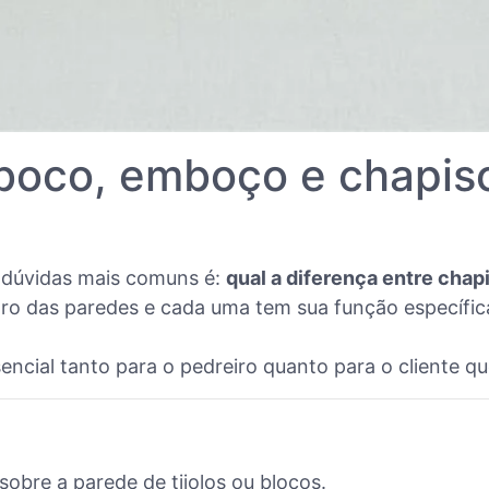
eboco, emboço e chapis
 dúvidas mais comuns é:
qual a diferença entre cha
o das paredes e cada uma tem sua função específica 
ncial tanto para o pedreiro quanto para o cliente q
obre a parede de tijolos ou blocos.