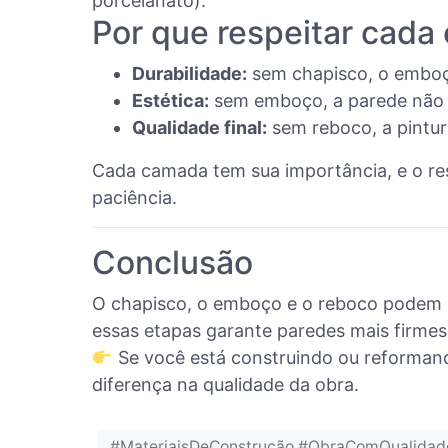
porcelanato).
Por que respeitar cada
Durabilidade:
sem chapisco, o emboç
Estética:
sem emboço, a parede não f
Qualidade final:
sem reboco, a pintur
Cada camada tem sua importância, e o res
paciência.
Conclusão
O chapisco, o emboço e o reboco podem 
essas etapas garante paredes mais firmes
Se você está construindo ou reformand
diferença na qualidade da obra.
#MateriaisDeConstrução #ObraComQualidade