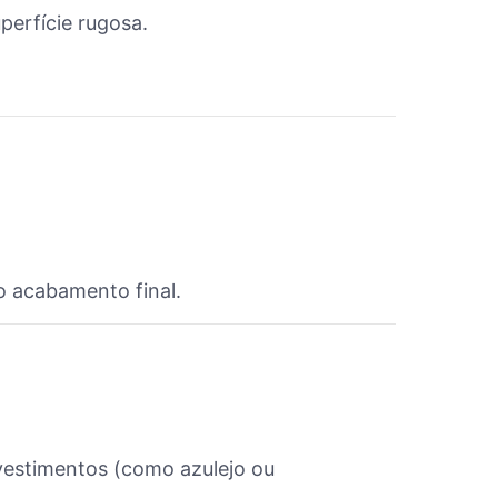
perfície rugosa.
o acabamento final.
evestimentos (como azulejo ou