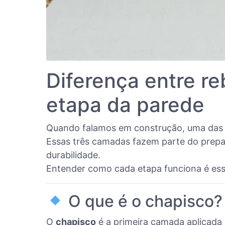
Diferença entre r
etapa da parede
Quando falamos em construção, uma das
Essas três camadas fazem parte do prepar
durabilidade.
Entender como cada etapa funciona é esse
O que é o chapisco?
O
chapisco
é a primeira camada aplicada s