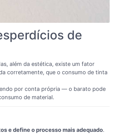
esperdícios de
, além da estética, existe um fator
cada corretamente, que o consumo de tinta
endo por conta própria — o barato pode
consumo de material.
rtos e define o processo mais adequado
.