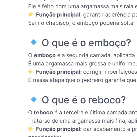
Ele é feito com uma argamassa mais rala e
Função principal:
garantir aderência p
Sem o chapisco, o emboço poderia soltar 
O que é o emboço?
O
emboço
é a segunda camada, aplicada 
É uma argamassa mais grossa e uniforme, 
Função principal:
corrigir imperfeições,
É nessa etapa que o pedreiro garante que
O que é o reboco?
O
reboco
é a terceira e última camada a
Trata-se de uma argamassa mais fina, apl
Função principal:
dar acabamento e pre