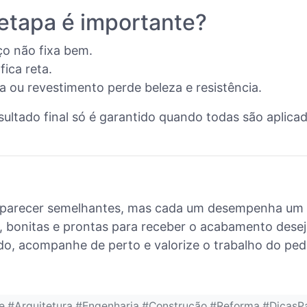
 etapa é importante?
o não fixa bem.
ica reta.
a ou revestimento perde beleza e resistência.
ultado final só é garantido quando todas são aplica
parecer semelhantes, mas cada um desempenha um pa
, bonitas e prontas para receber o acabamento dese
o, acompanhe de perto e valorize o trabalho do pedr
 #Arquitetura #Engenharia #Construção #Reforma #DicasP