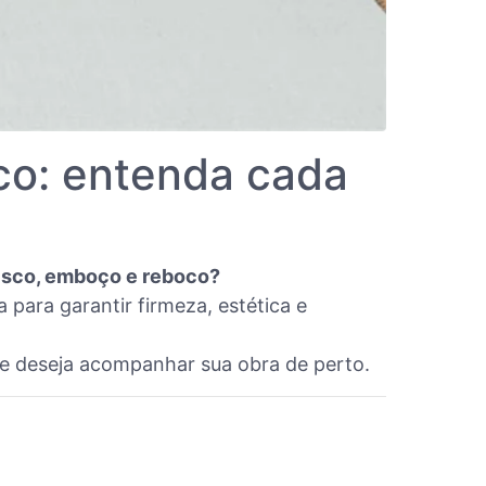
co: entenda cada
pisco, emboço e reboco?
para garantir firmeza, estética e
ue deseja acompanhar sua obra de perto.