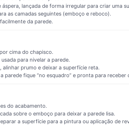
 áspera, lançada de forma irregular para criar uma su
ara as camadas seguintes (emboço e reboco).
facilmente da parede.
por cima do chapisco.
usada para nivelar a parede.
 alinhar prumo e deixar a superfície reta.
 a parede fique “no esquadro” e pronta para receber 
ntes do acabamento.
icada sobre o emboço para deixar a parede lisa.
parar a superfície para a pintura ou aplicação de r