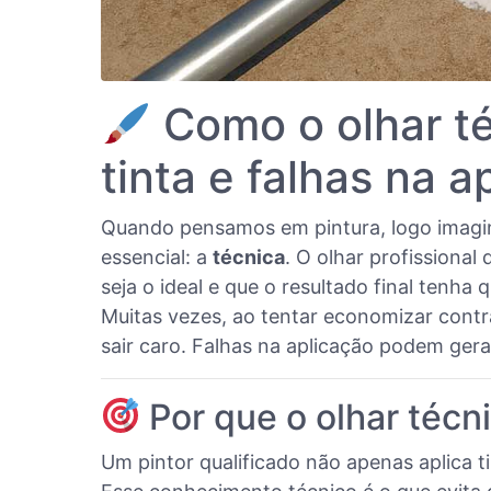
Como o olhar té
tinta e falhas na a
Quando pensamos em pintura, logo imagin
essencial: a
técnica
. O olhar profissiona
seja o ideal e que o resultado final tenha 
Muitas vezes, ao tentar economizar cont
sair caro. Falhas na aplicação podem ge
Por que o olhar técni
Um pintor qualificado não apenas aplica ti