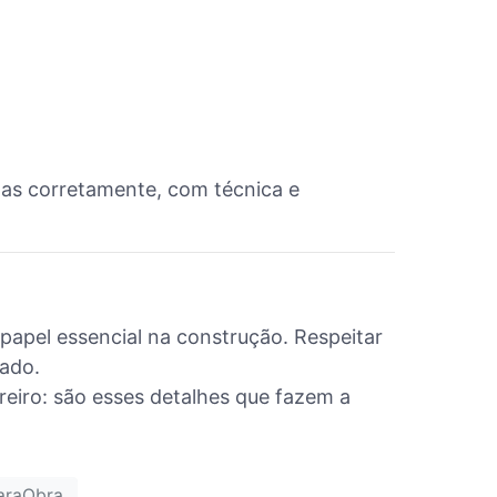
das corretamente, com técnica e
pel essencial na construção. Respeitar
jado.
eiro: são esses detalhes que fazem a
araObra